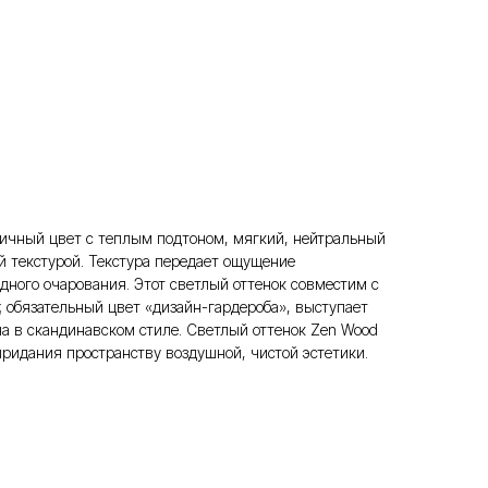
ичный цвет с теплым подтоном, мягкий, нейтральный
й текстурой. Текстура передает ощущение
дного очарования. Этот светлый оттенок совместим с
 обязательный цвет «дизайн-гардероба», выступает
на в скандинавском стиле. Светлый оттенок Zen Wood
придания пространству воздушной, чистой эстетики.