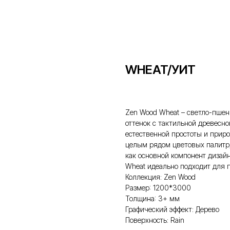
WHEAT/УИТ
Zen Wood Wheat – светло-пшен
оттенок с тактильной древесно
естественной простоты и приро
целым рядом цветовых палитр;
как основной компонент дизай
Wheat идеально подходит для 
Коллекция: Zen Wood
Размер: 1200*3000
Толщина: 3+ мм
Графический эффект: Дерево
Поверхность: Rain