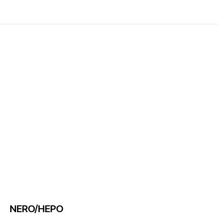
NERO/НЕРО