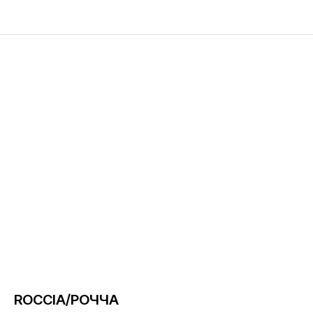
ROCCIA/РОЧЧА