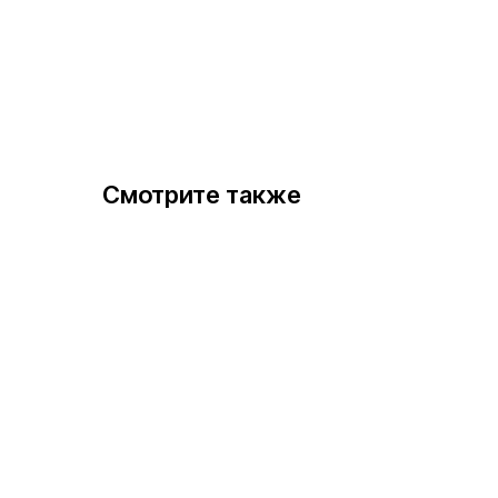
Смотрите также