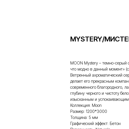
MYSTERY/МИСТЕ
MOON Mystery – темно-серый от
что модно в данный момент» (
Ветренный ахроматический сер
делает его прекрасным компан
современного благородного, ла
глубину черного и чистоту бел
изысканным и успокаивающим
Коллекция: Moon
Размер: 1200*3000
Толщина: 5 мм
Графический эффект: Бетон