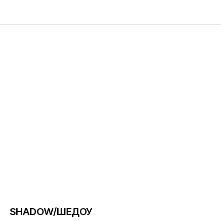
SHADOW/ШЕДОУ